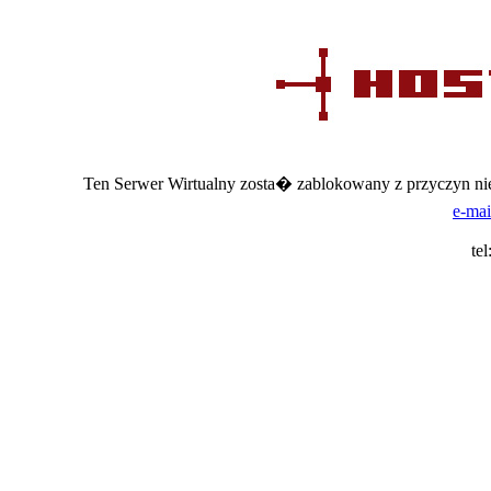
Ten Serwer Wirtualny zosta� zablokowany z przyczyn nie
e-mai
te